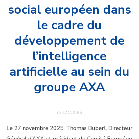
social européen dans
le cadre du
développement de
l’intelligence
artificielle au sein du
groupe AXA
27.11.2025
Le 27 novembre 2025, Thomas Buberl, Directeur
Général d’AXA et président du Comité Européen