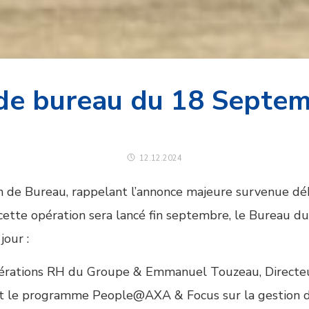
de bureau du 18 Septe
12.12.2024
on de Bureau, rappelant l’annonce majeure survenue d
 cette opération sera lancé fin septembre, le Bureau du
jour :
 opérations RH du Groupe & Emmanuel Touzeau, Direct
t le programme People@AXA & Focus sur la gestion des