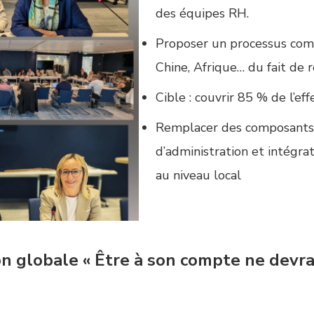
des équipes RH.
Proposer un processus comm
Chine, Afrique… du fait de 
Cible : couvrir 85 % de l’effe
Remplacer des composants I
d’administration et intégra
au niveau local
globale « Être à son compte ne devrait